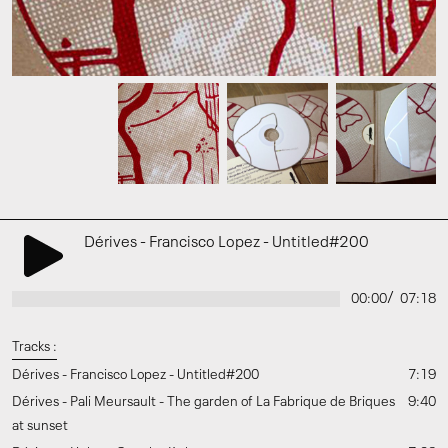
Dérives - Francisco Lopez - Untitled#200
/
00:00
07:18
Tracks :
Dérives - Francisco Lopez - Untitled#200
7:19
Dérives - Pali Meursault - The garden of La Fabrique de Briques
9:40
at sunset