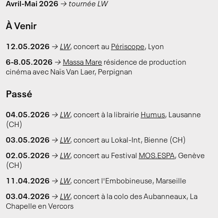
Avril-Mai 2026
→
tournée LW
À Venir
12.05.2026
→
LW
, concert au
Périscope
, Lyon
6-8.05.2026
→
Massa Mare
résidence de production
cinéma avec Naïs Van Laer, Perpignan
Passé
04.05.2026
→
LW
, concert à la librairie
Humus
, Lausanne
(CH)
03.05.2026
→
LW
, concert au Lokal-Int, Bienne (CH)
02.05.2026
→
LW
, concert au Festival
MOS.ESPA
, Genève
(CH)
11.04.2026
→
LW
, concert l'Embobineuse, Marseille
03.04.2026
→
LW
, concert à la colo des Aubanneaux, La
Chapelle en Vercors