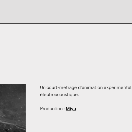
Un court-métrage d'animation expérimenta
électroacoustique.
Production :
Miyu