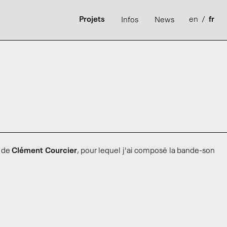
Projets
en
/
fr
Infos
News
l de
Clément Courcier
, pour lequel j'ai composé la bande-son