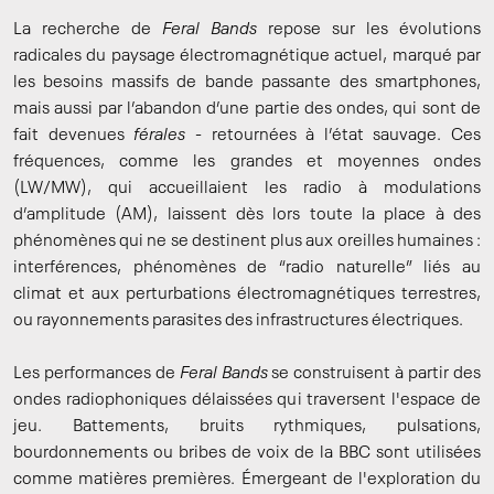
La recherche de
Feral Bands
repose sur les évolutions
radicales du paysage électromagnétique actuel, marqué par
les besoins massifs de bande passante des smartphones,
mais aussi par l’abandon d’une partie des ondes, qui sont de
fait devenues
férales
- retournées à l’état sauvage. Ces
fréquences, comme les grandes et moyennes ondes
(LW/MW), qui accueillaient les radio à modulations
d’amplitude (AM), laissent dès lors toute la place à des
phénomènes qui ne se destinent plus aux oreilles humaines :
interférences, phénomènes de “radio naturelle” liés au
climat et aux perturbations électromagnétiques terrestres,
ou rayonnements parasites des infrastructures électriques.
Les performances de
Feral Bands
se construisent à partir des
ondes radiophoniques délaissées qui traversent l'espace de
jeu. Battements, bruits rythmiques, pulsations,
bourdonnements ou bribes de voix de la BBC sont utilisées
comme matières premières. Émergeant de l'exploration du