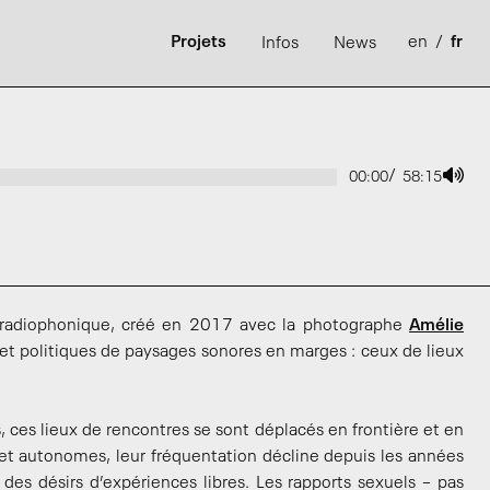
Projets
en
/
fr
Infos
News
/
00:00
58:15
radiophonique, créé en 2017 avec la photographe
Amélie
 et politiques de paysages sonores en marges : ceux de lieux
, ces lieux de rencontres se sont déplacés en frontière et en
s et autonomes, leur fréquentation décline depuis les années
des désirs d’expériences libres. Les rapports sexuels – pas