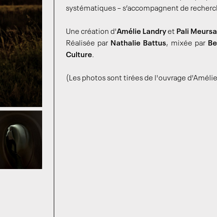
systématiques – s’accompagnent de recherche
Une création d'
Amélie Landry
et
Pali Meursa
Réalisée par
Nathalie Battus
, mixée par
Be
Culture
.
(Les photos sont tirées de l'ouvrage d'Améli