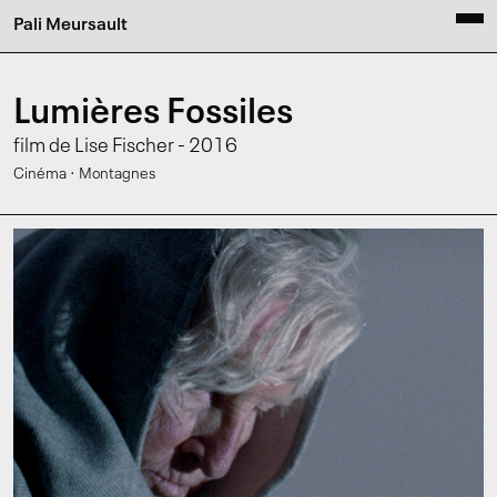
Pali Meursault
Lumières Fossiles
film de Lise Fischer - 2016
·
Cinéma
Montagnes