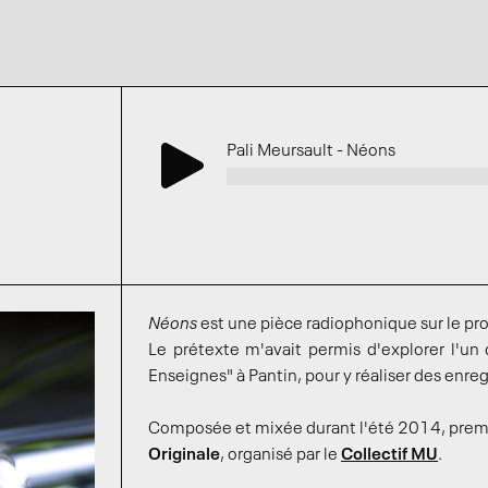
Pali Meursault - Néons
Néons
est une pièce radiophonique sur le pr
Le prétexte m'avait permis d'explorer l'un d
Enseignes" à Pantin, pour y réaliser des enr
Composée et mixée durant l'été 2014, premiè
Originale
, organisé par le
Collectif MU
.