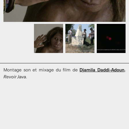
Montage son et mixage du film de
Djamila Daddi-Adoun
,
Revoir Java
.