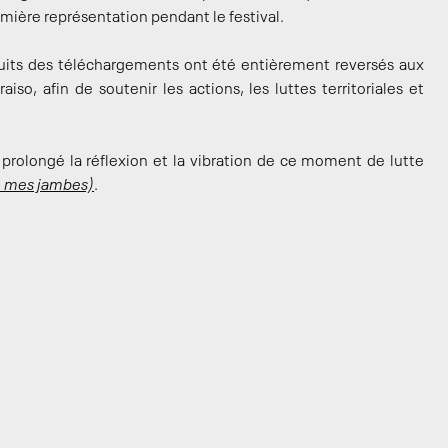
mière représentation pendant le festival.
duits des téléchargements ont été entièrement reversés aux
o, afin de soutenir les actions, les luttes territoriales et
a prolongé la réflexion et la vibration de ce moment de lutte
e mes jambes)
.