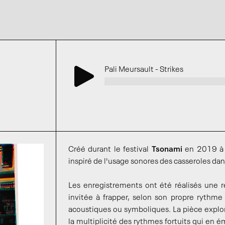
Pali Meursault - Strikes
Créé durant le festival
Tsonami
en 2019 à V
inspiré de l'usage sonores des casseroles dans
Les enregistrements ont été réalisés une r
invitée à frapper, selon son propre rythme 
acoustiques ou symboliques. La pièce explor
la multiplicité des rythmes fortuits qui en 