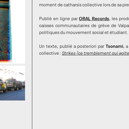
moment de catharsis collective lors de sa pre
Publié en ligne par
ORAL Records
, les pro
caisses communautaires de grève de Valparais
politiques du mouvement social et étudiant.
Un texte, publié a posteriori par
Tsonami
, 
collective :
Strikes (ce tremblement qui agit