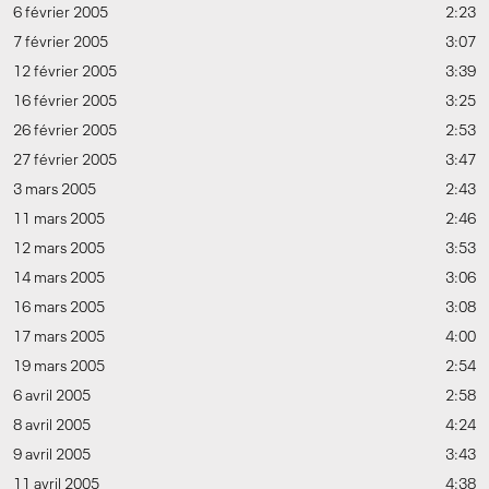
6 février 2005
2:23
7 février 2005
3:07
12 février 2005
3:39
16 février 2005
3:25
26 février 2005
2:53
27 février 2005
3:47
3 mars 2005
2:43
11 mars 2005
2:46
12 mars 2005
3:53
14 mars 2005
3:06
16 mars 2005
3:08
17 mars 2005
4:00
19 mars 2005
2:54
6 avril 2005
2:58
8 avril 2005
4:24
9 avril 2005
3:43
11 avril 2005
4:38