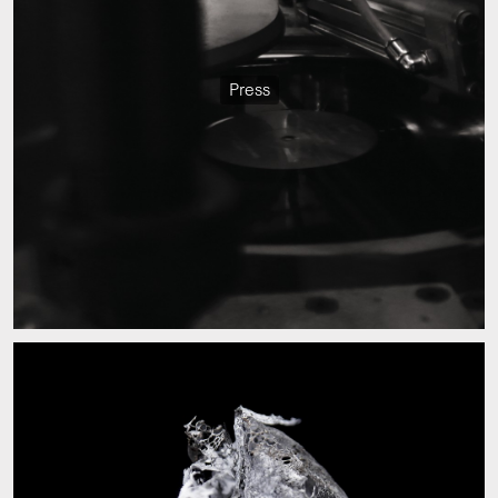
Press