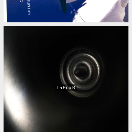
La F de B