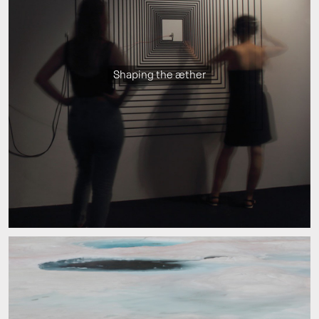
Shaping the æther