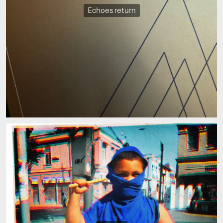
Echoes return