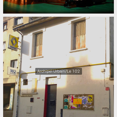
Archipel Urbain/Le 102