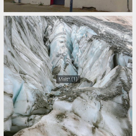
Melt* (1)