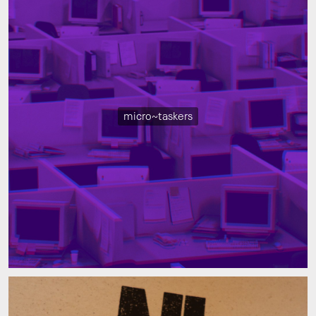
micro~taskers