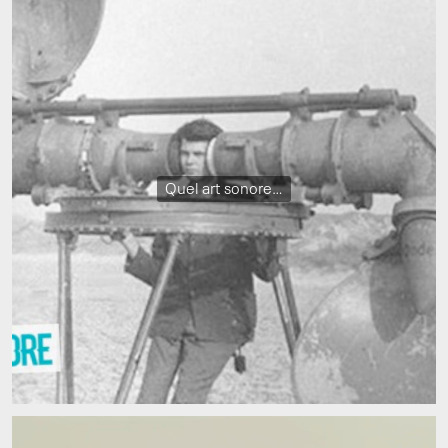
Quel art sonore…