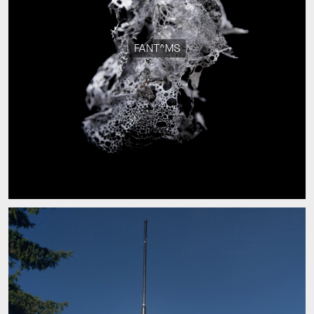
FANT^MS