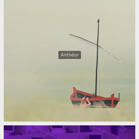
Anthéor