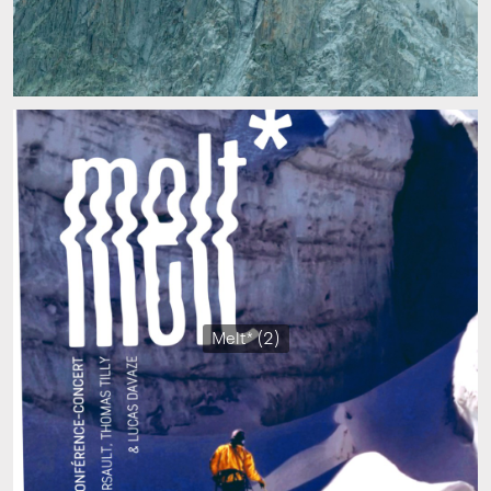
Melt* (2)