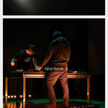
Feral Bands