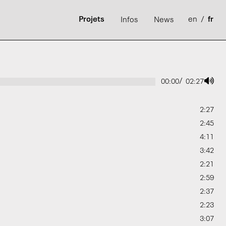
Projets
en
/
fr
Infos
News
/
00:00
02:27
2:27
2:45
4:11
3:42
2:21
2:59
2:37
2:23
3:07