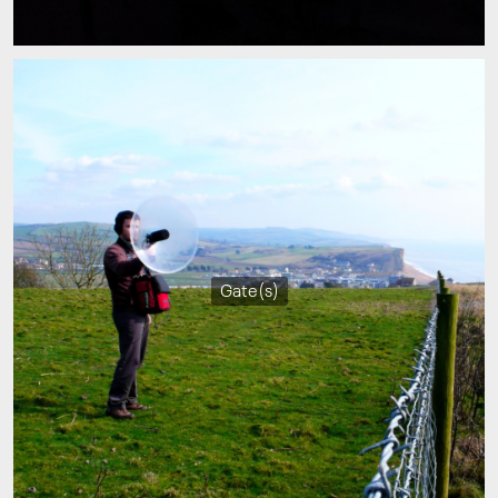
Gate(s)