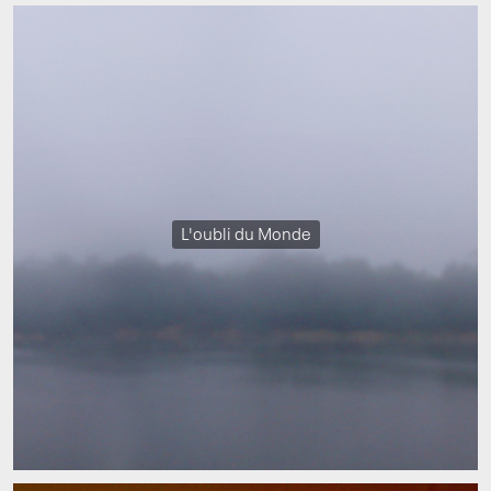
L'oubli du Monde