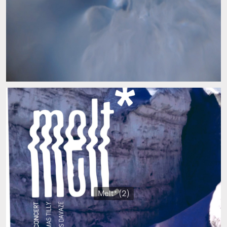
Melt* (2)