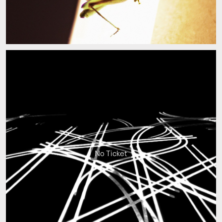
No Ticket