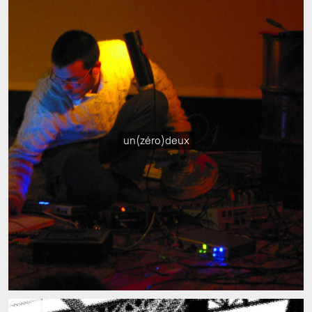
un(zéro)deux