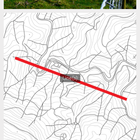
Line(s)