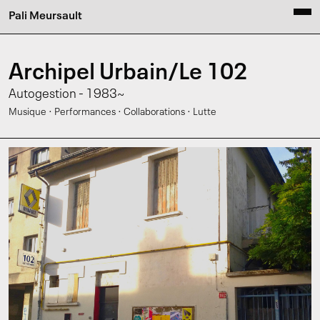
Pali Meursault
Archipel Urbain/Le 102
Autogestion - 1983~
·
·
·
Musique
Performances
Collaborations
Lutte