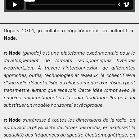
Depuis 2014, je collabore régulièrement au collectif
π-
Node
.
π·Node
(pinode) est une plateforme expérimentale pour le
développement de formats radiophoniques hybrides
web/hertzien. À travers l’interconnexion de différentes
approches, outils, technologies et réseaux, le collectif rêve
d’une radio décentralisée où chaque “node” d’un réseau peut
transmettre autant que recevoir. Cette idée rompt avec le
principe unidirectionnel de la radio traditionnelle, pour lui
substituer un modèle horizontal et réciproque.
π·Node
s’intéresse à toutes les dimensions de la radio, en
éprouvant la physicalité de l’éther des ondes, en explorant la
spatialité des fréquences du spectre électromagnétique, en