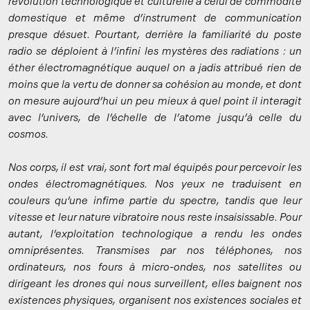
révolution technologique et culturelle à celui de commodité
domestique et même d’instrument de communication
presque désuet. Pourtant, derrière la familiarité du poste
radio se déploient à l’infini les mystères des radiations : un
éther électromagnétique auquel on a jadis attribué rien de
moins que la vertu de donner sa cohésion au monde, et dont
on mesure aujourd’hui un peu mieux à quel point il interagit
avec l’univers, de l’échelle de l’atome jusqu’à celle du
cosmos.
Nos corps, il est vrai, sont fort mal équipés pour percevoir les
ondes électromagnétiques. Nos yeux ne traduisent en
couleurs qu’une infime partie du spectre, tandis que leur
vitesse et leur nature vibratoire nous reste insaisissable. Pour
autant, l’exploitation technologique a rendu les ondes
omniprésentes. Transmises par nos téléphones, nos
ordinateurs, nos fours à micro-ondes, nos satellites ou
dirigeant les drones qui nous surveillent, elles baignent nos
existences physiques, organisent nos existences sociales et