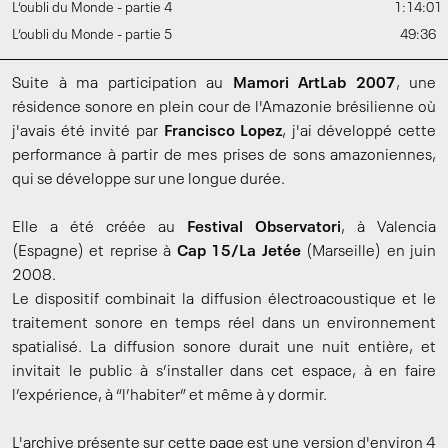
L‘oubli du Monde - partie 4
1:14:01
L‘oubli du Monde - partie 5
49:36
Suite à ma participation au
Mamori ArtLab 2007
, une
résidence sonore en plein cour de l'Amazonie brésilienne où
j'avais été invité par
Francisco Lopez
, j'ai développé cette
performance à partir de mes prises de sons amazoniennes,
qui se développe sur une longue durée.
Elle a été créée au
Festival Observatori
, à Valencia
(Espagne) et reprise à
Cap 15/La Jetée
(Marseille) en juin
2008.
Le dispositif combinait la diffusion électroacoustique et le
traitement sonore en temps réel dans un environnement
spatialisé. La diffusion sonore durait une nuit entière, et
invitait le public à s’installer dans cet espace, à en faire
l’expérience, à “l’habiter” et même à y dormir.
L'archive présente sur cette page est une version d'environ 4