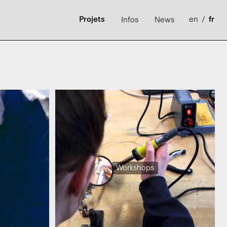
Projets
en
/
fr
Infos
News
Workshops