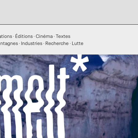
ations
·
Éditions
·
Cinéma
·
Textes
ntagnes
·
Industries
·
Recherche
·
Lutte