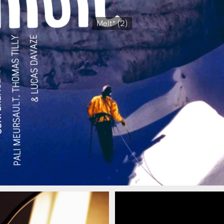
Melt* (2)