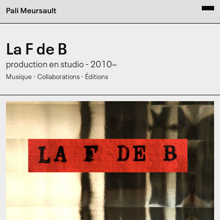
Pali Meursault
La F de B
production en studio - 2010~
·
·
Musique
Collaborations
Éditions