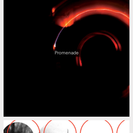
Promenade