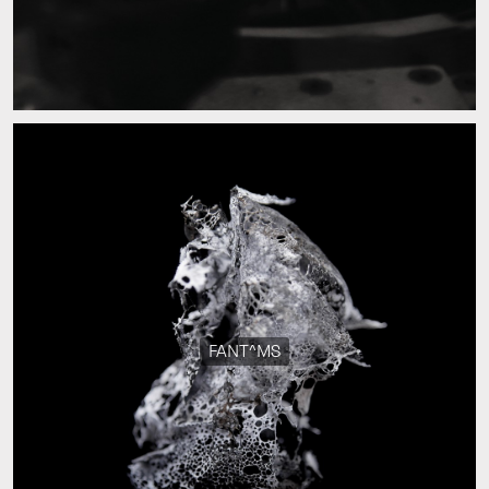
FANT^MS