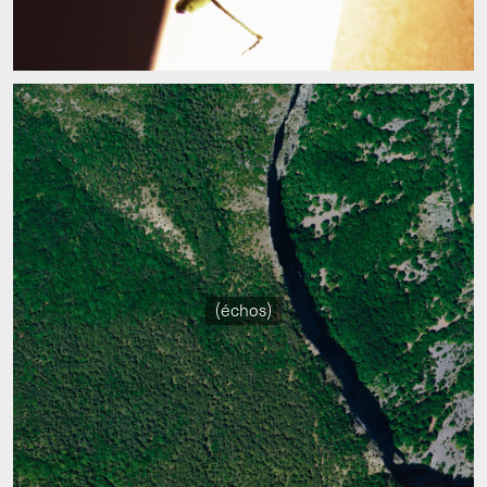
(échos)