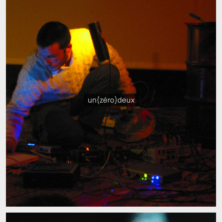
un(zéro)deux