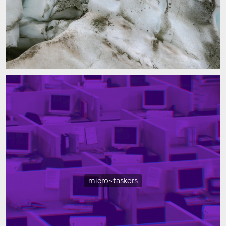
micro~taskers