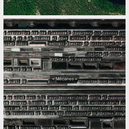
< Mécanes >