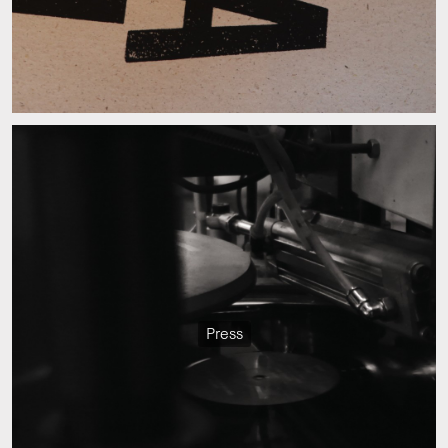
Press