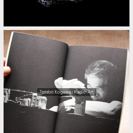
Tetsuo Kogawa : Radio-Art