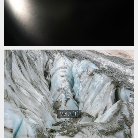
Melt* (1)