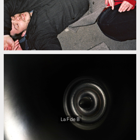
La F de B