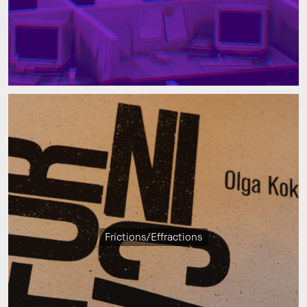
Frictions/Effractions