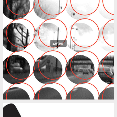
Zetein