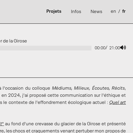
Projets
en
/
fr
Infos
News
 de la Girose
/
00:00
21:00
 l'occasion du colloque
Médiums, Milieux, Écoutes, Récits
,
e
en 2024, j'ai proposé cette communication sur l'éthique et
ns le contexte de l'effondrement écologique actuel :
Quel art
t
*
au fond d'une crevasse du glacier de la Girose et présenté
ure, les chocs et craquements venant pertuber mon propos de