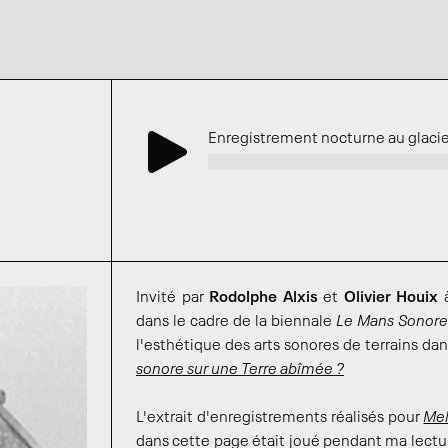
Enregistrement nocturne au glacier
Invité par
Rodolphe Alxis
et
Olivier Houix
à
dans le cadre de la biennale
Le Mans Sonor
l'esthétique des arts sonores de terrains da
sonore sur une Terre abîmée ?
L'extrait d'enregistrements réalisés pour
Mel
dans cette page était joué pendant ma lect