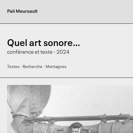
Pali Meursault
Quel art sonore…
conférence et texte - 2024
·
·
Textes
Recherche
Montagnes