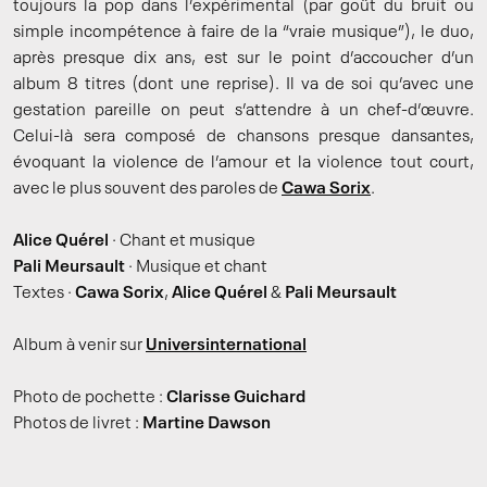
toujours la pop dans l’expérimental (par goût du bruit ou
simple incompétence à faire de la “vraie musique”), le duo,
après presque dix ans, est sur le point d’accoucher d’un
album 8 titres (dont une reprise). Il va de soi qu’avec une
gestation pareille on peut s’attendre à un chef-d’œuvre.
Celui-là sera composé de chansons presque dansantes,
évoquant la violence de l’amour et la violence tout court,
avec le plus souvent des paroles de
Cawa Sorix
.
Alice Quérel
· Chant et musique
Pali Meursault
· Musique et chant
Textes ·
Cawa Sorix
,
Alice Quérel
&
Pali Meursault
Album à venir sur
Universinternational
Photo de pochette :
Clarisse Guichard
Photos de livret :
Martine Dawson