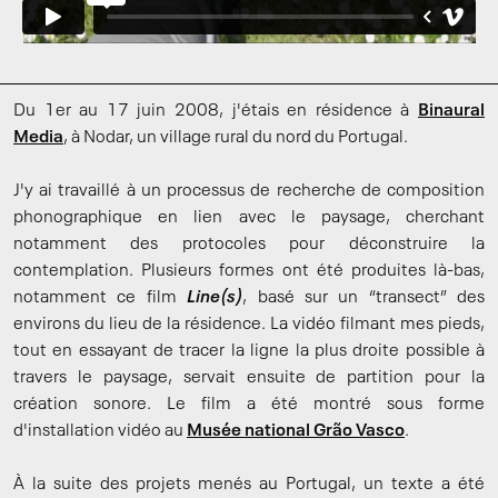
Du 1er au 17 juin 2008, j'étais en résidence à
Binaural
Media
, à Nodar, un village rural du nord du Portugal.
J'y ai travaillé à un processus de recherche de composition
phonographique en lien avec le paysage, cherchant
notamment des protocoles pour déconstruire la
contemplation. Plusieurs formes ont été produites là-bas,
notamment ce film
Line(s)
, basé sur un “transect” des
environs du lieu de la résidence. La vidéo filmant mes pieds,
tout en essayant de tracer la ligne la plus droite possible à
travers le paysage, servait ensuite de partition pour la
création sonore. Le film a été montré sous forme
d'installation vidéo au
Musée national Grão Vasco
.
À la suite des projets menés au Portugal, un texte a été