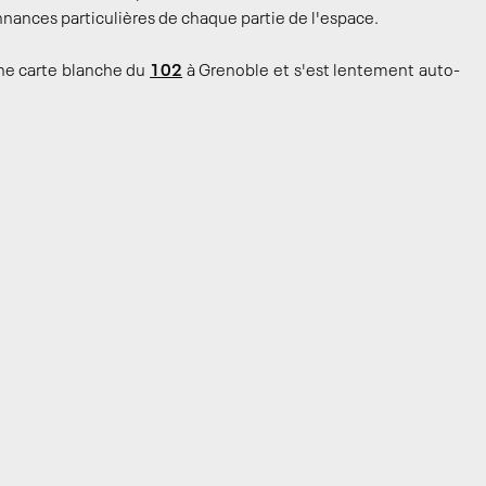
nnances particulières de chaque partie de l'espace.
une carte blanche du
102
à Grenoble et s'est lentement auto-