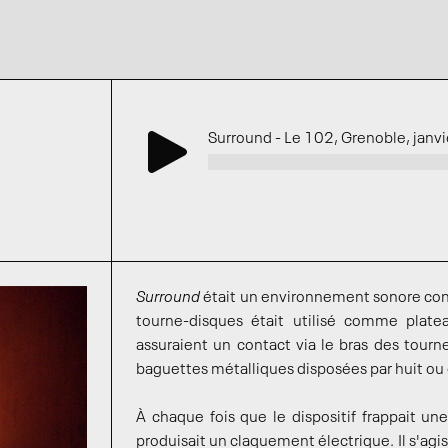
Surround - Le 102, Grenoble, jan
Surround
était un environnement sonore con
tourne-disques était utilisé comme plate
assuraient un contact via le bras des tourn
baguettes métalliques disposées par huit ou d
À chaque fois que le dispositif frappait un
produisait un claquement électrique. Il s'agi