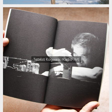
Tetsuo Kogawa : Radio-Art