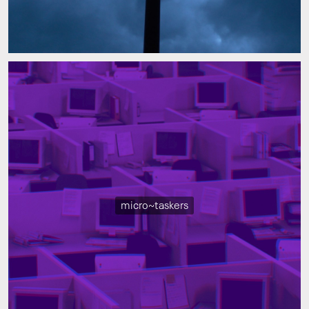
micro~taskers