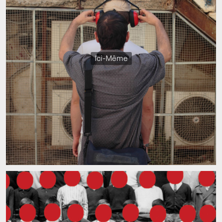
Ici-Même