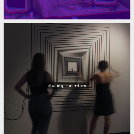
Shaping the æther