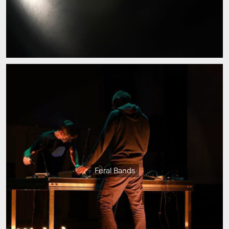
Feral Bands