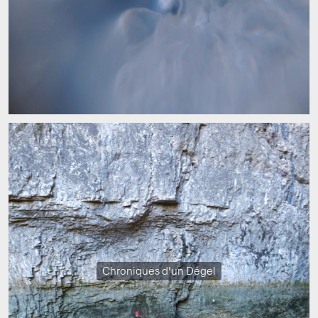
Chroniques d'un Dégel