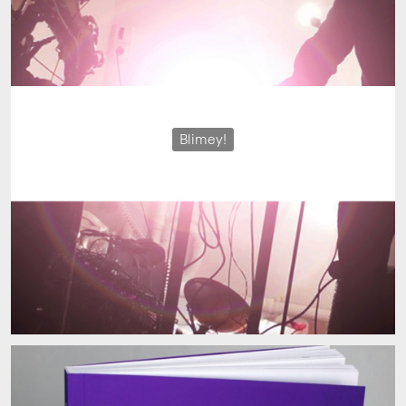
Blimey!