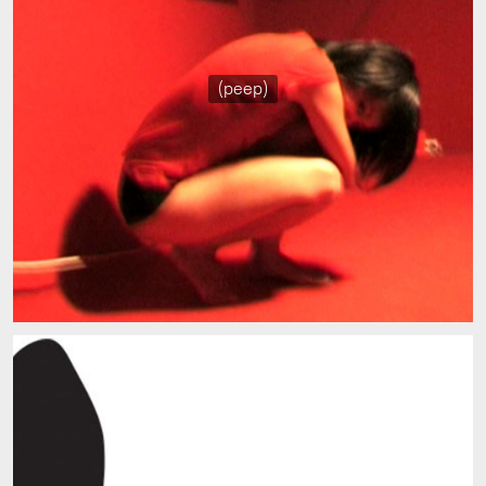
(peep)