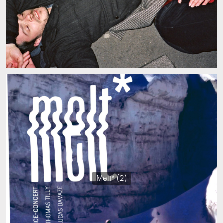
Melt* (2)