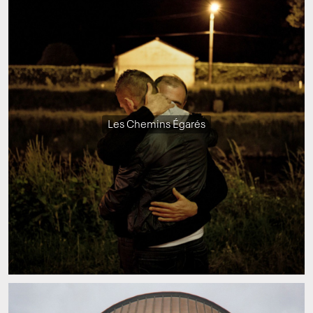
Les Chemins Égarés