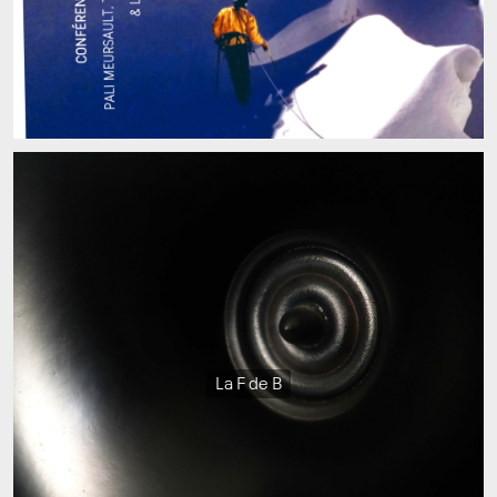
La F de B