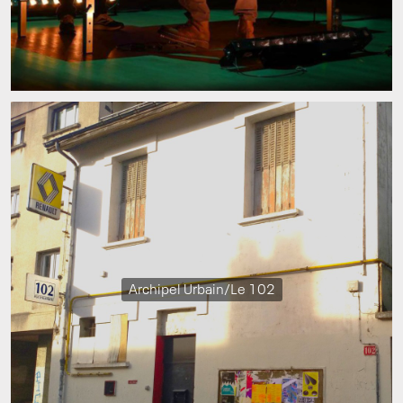
Archipel Urbain/Le 102