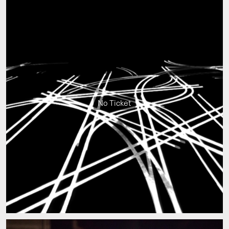
No Ticket