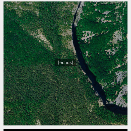
(échos)