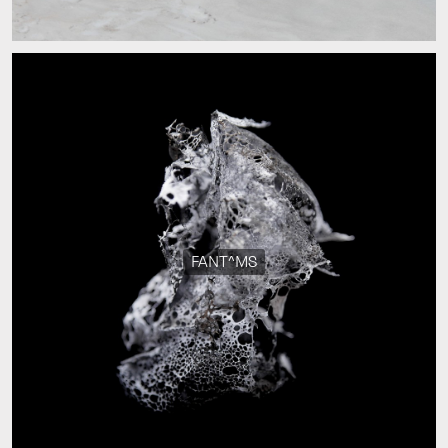
FANT^MS