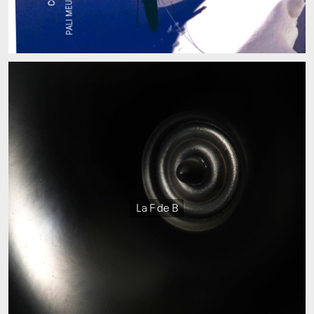
La F de B