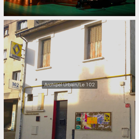
Archipel Urbain/Le 102