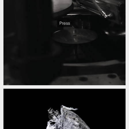
Press