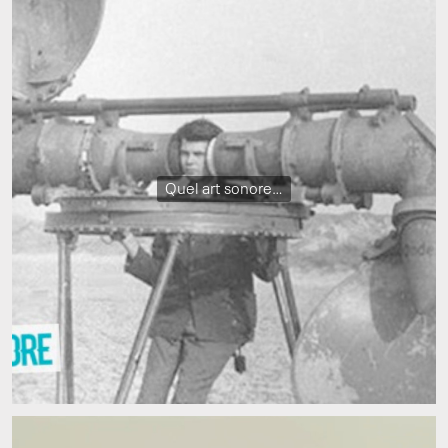
Quel art sonore…