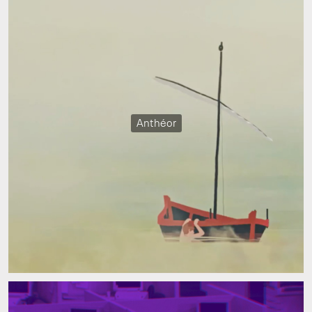
Anthéor