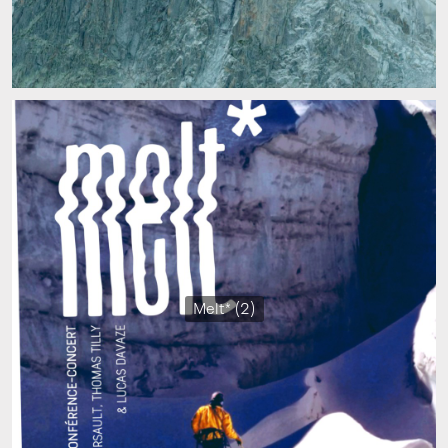
Melt* (2)