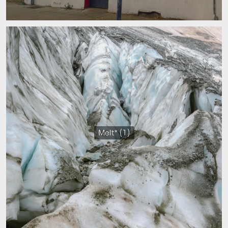
Melt* (1)