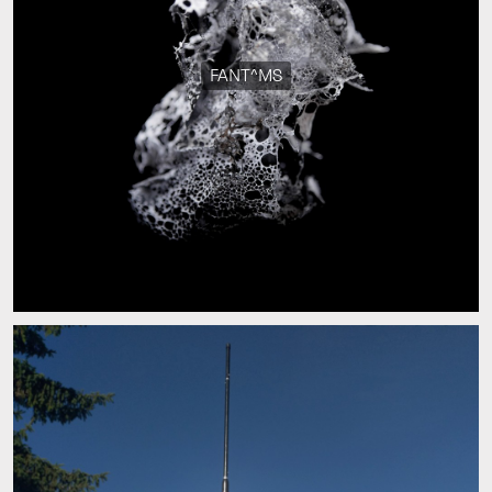
FANT^MS