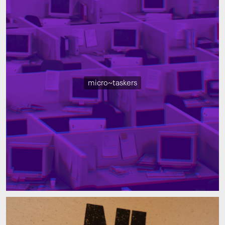
micro~taskers