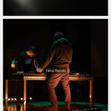
Feral Bands